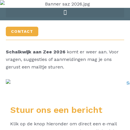
Skip
to
content
CONTACT
Schalkwijk aan Zee 2026
komt er weer aan. Voor
vragen, suggesties of aanmeldingen mag je ons
gerust een mailtje sturen.
Stuur ons een bericht
Klik op de knop hieronder om direct een e-mail